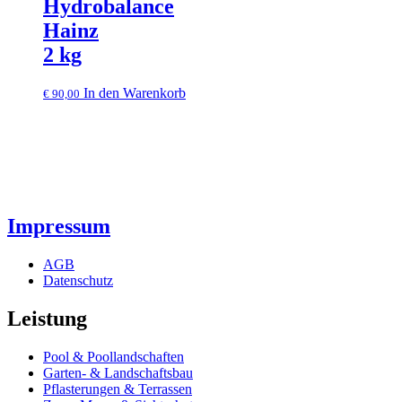
Hydrobalance
Hainz
2 kg
In den Warenkorb
€
90,00
Impressum
AGB
Datenschutz
Leistung
Pool & Poollandschaften
Garten- & Landschaftsbau
Pflasterungen & Terrassen