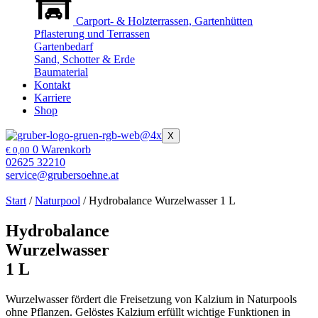
Carport- & Holzterrassen, Gartenhütten
Pflasterung und Terrassen
Gartenbedarf
Sand, Schotter & Erde
Baumaterial
Kontakt
Karriere
Shop
X
0
Warenkorb
€
0,00
02625 32210
service@grubersoehne.at
Start
/
Naturpool
/ Hydrobalance Wurzelwasser 1 L
Hydrobalance
Wurzelwasser
1 L
Wurzelwasser fördert die Freisetzung von Kalzium in Naturpools
ohne Pflanzen. Gelöstes Kalzium erfüllt wichtige Funktionen in