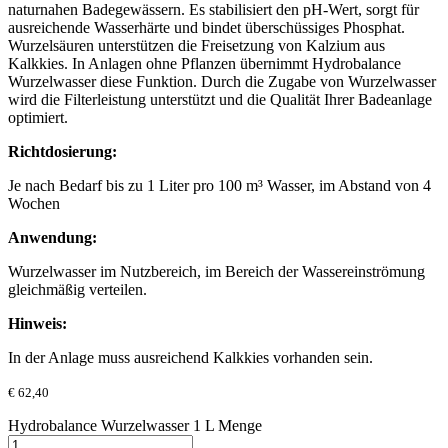
naturnahen Badegewässern. Es stabilisiert den pH-Wert, sorgt für
ausreichende Wasserhärte und bindet überschüssiges Phosphat.
Wurzelsäuren unterstützen die Freisetzung von Kalzium aus
Kalkkies. In Anlagen ohne Pflanzen übernimmt Hydrobalance
Wurzelwasser diese Funktion. Durch die Zugabe von Wurzelwasser
wird die Filterleistung unterstützt und die Qualität Ihrer Badeanlage
optimiert.
Richtdosierung:
Je nach Bedarf bis zu 1 Liter pro 100 m³ Wasser, im Abstand von 4
Wochen
Anwendung:
Wurzelwasser im Nutzbereich, im Bereich der Wassereinströmung
gleichmäßig verteilen.
Hinweis:
In der Anlage muss ausreichend Kalkkies vorhanden sein.
€
62,40
Hydrobalance Wurzelwasser 1 L Menge