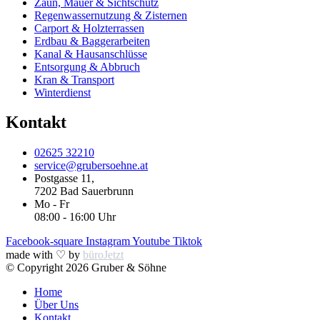
Zaun, Mauer & Sichtschutz
Regenwassernutzung & Zisternen
Carport & Holzterrassen
Erdbau & Baggerarbeiten
Kanal & Hausanschlüsse
Entsorgung & Abbruch
Kran & Transport
Winterdienst
Kontakt
02625 32210
service@grubersoehne.at
Postgasse 11,
7202 Bad Sauerbrunn
Mo - Fr
08:00 - 16:00 Uhr
Facebook-square
Instagram
Youtube
Tiktok
made with ♡ by
büroJetzt
© Copyright 2026 Gruber & Söhne
Home
Über Uns
Kontakt